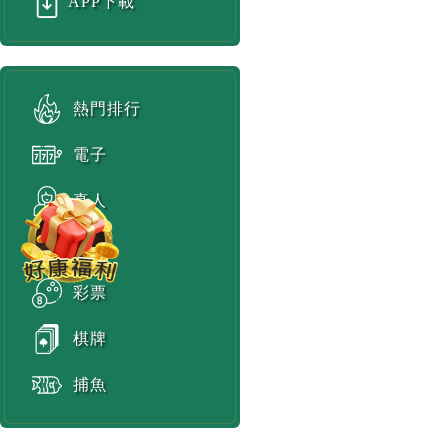
APP下載
熱門排行
電子
真人
體育
彩票
棋牌
捕魚