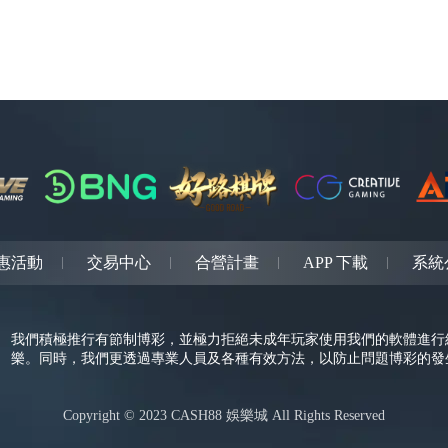
惠活動
交易中心
合營計畫
APP 下載
系統
我們積極推行有節制博彩，並極力拒絕未成年玩家使用我們的軟體進行
樂。同時，我們更透過專業人員及各種有效方法，以防止問題博彩的發
Copyright © 2023
CASH88 娛樂城
All Rights Reserved