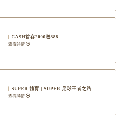
CASH首存2000送888
查看詳情
SUPER 體育 | SUPER 足球王者之路
查看詳情