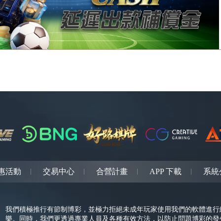
惠活動
交易中心
合營計畫
APP 下載
系統
我們積極推行有節制博彩，並極力拒絕未成年玩家使用我們的軟體進行
樂。同時，我們更透過專業人員及各種有效方法，以防止問題博彩的發