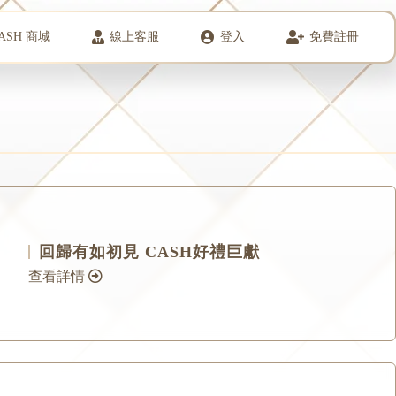
ASH 商城
線上客服
登入
免費註冊
回歸有如初見 CASH好禮巨獻
查看詳情