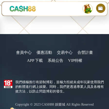
會員中心
優惠活動
交易中心
合營計畫
APP 下載
系統公告
VIP特權
我們積極推行有節制博彩，並極力拒絕未成年玩家使用我們
的軟體進行網上娛樂。同時，我們更透過專業人員及各種有
效方法，以防止問題博彩的發生。
Copyright © 2023
CASH88 娛樂城
All Rights Reserved